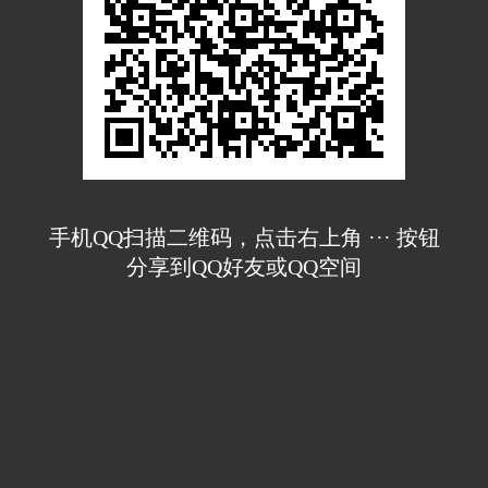
手机QQ扫描二维码，点击右上角 ··· 按钮
分享到QQ好友或QQ空间