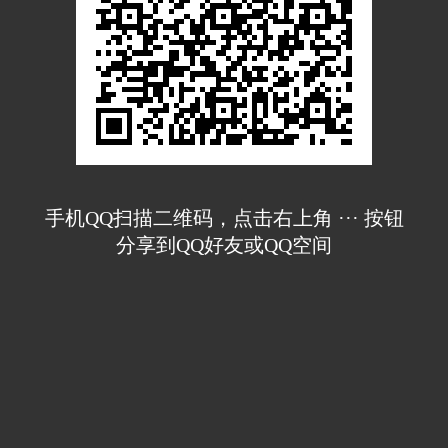
手机QQ扫描二维码，点击右上角 ··· 按钮
分享到QQ好友或QQ空间