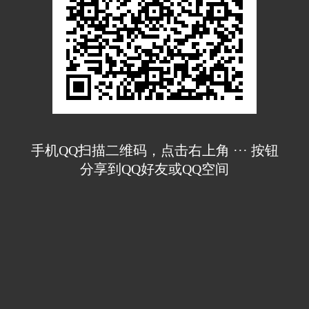
手机QQ扫描二维码，点击右上角 ··· 按钮
分享到QQ好友或QQ空间