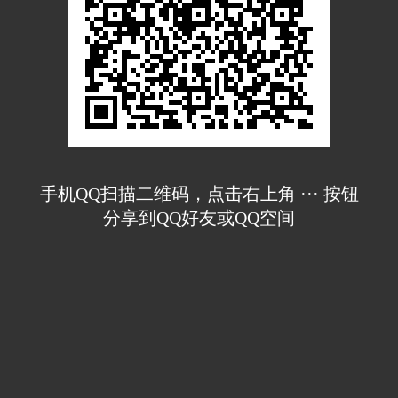
手机QQ扫描二维码，点击右上角 ··· 按钮
分享到QQ好友或QQ空间