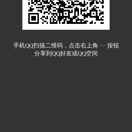
手机QQ扫描二维码，点击右上角 ··· 按钮
分享到QQ好友或QQ空间