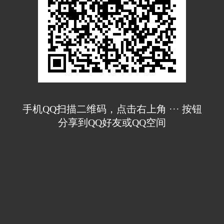
手机QQ扫描二维码，点击右上角 ··· 按钮
分享到QQ好友或QQ空间