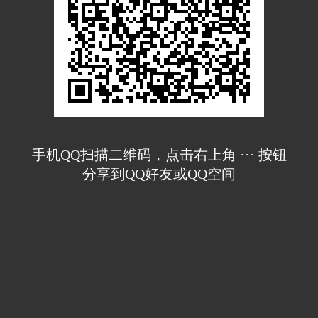
手机QQ扫描二维码，点击右上角 ··· 按钮
分享到QQ好友或QQ空间