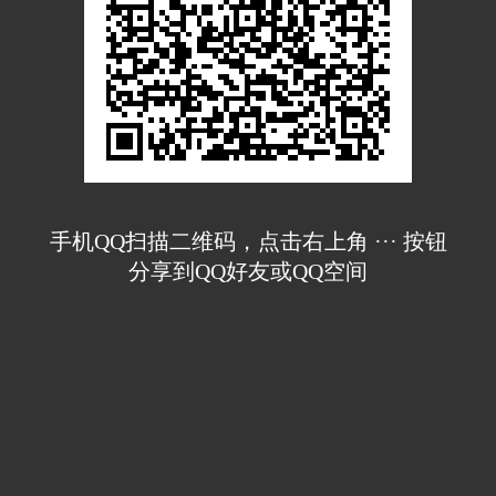
手机QQ扫描二维码，点击右上角 ··· 按钮
分享到QQ好友或QQ空间