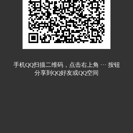
手机QQ扫描二维码，点击右上角 ··· 按钮
分享到QQ好友或QQ空间