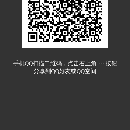
手机QQ扫描二维码，点击右上角 ··· 按钮
分享到QQ好友或QQ空间