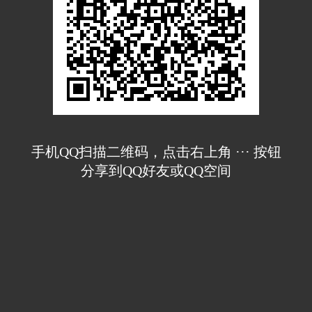
手机QQ扫描二维码，点击右上角 ··· 按钮
分享到QQ好友或QQ空间