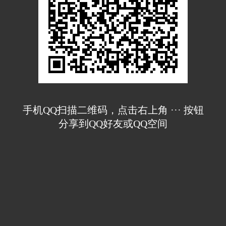
手机QQ扫描二维码，点击右上角 ··· 按钮
分享到QQ好友或QQ空间