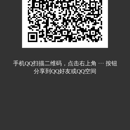
手机QQ扫描二维码，点击右上角 ··· 按钮
分享到QQ好友或QQ空间