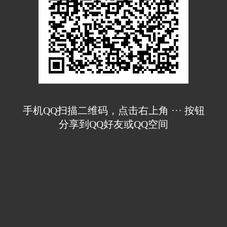
手机QQ扫描二维码，点击右上角 ··· 按钮
分享到QQ好友或QQ空间