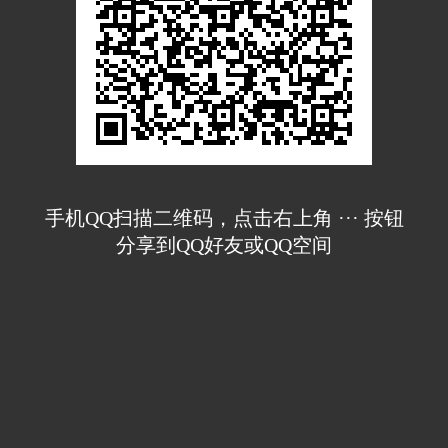
手机QQ扫描二维码，点击右上角 ··· 按钮
分享到QQ好友或QQ空间