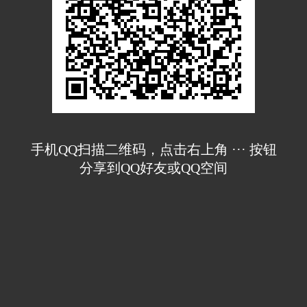
手机QQ扫描二维码，点击右上角 ··· 按钮
分享到QQ好友或QQ空间