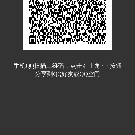
手机QQ扫描二维码，点击右上角 ··· 按钮
分享到QQ好友或QQ空间