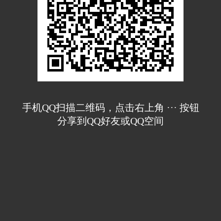
手机QQ扫描二维码，点击右上角 ··· 按钮
分享到QQ好友或QQ空间