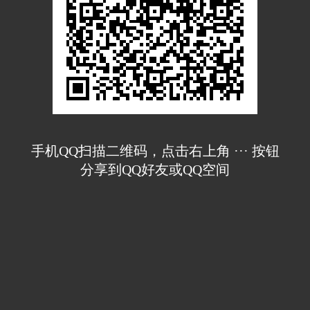
手机QQ扫描二维码，点击右上角 ··· 按钮
分享到QQ好友或QQ空间