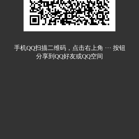
手机QQ扫描二维码，点击右上角 ··· 按钮
分享到QQ好友或QQ空间