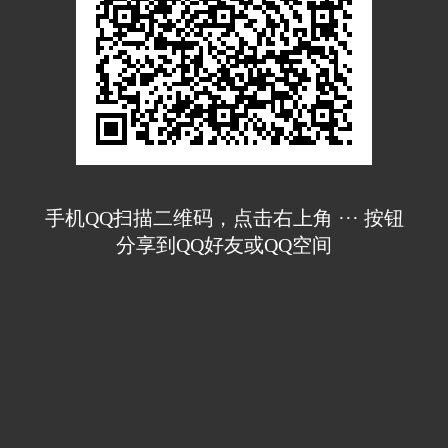
手机QQ扫描二维码，点击右上角 ··· 按钮
分享到QQ好友或QQ空间