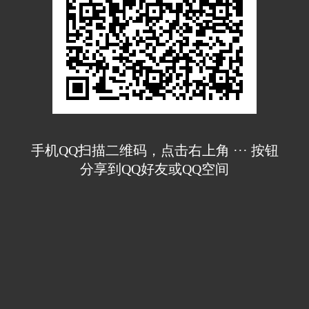
手机QQ扫描二维码，点击右上角 ··· 按钮
分享到QQ好友或QQ空间