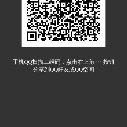
手机QQ扫描二维码，点击右上角 ··· 按钮
分享到QQ好友或QQ空间