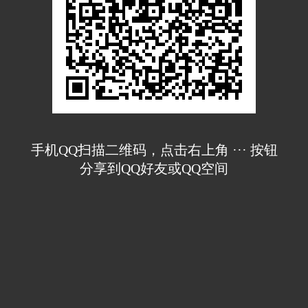
手机QQ扫描二维码，点击右上角 ··· 按钮
分享到QQ好友或QQ空间