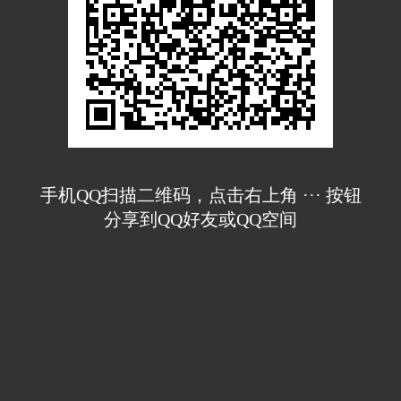
手机QQ扫描二维码，点击右上角 ··· 按钮
分享到QQ好友或QQ空间