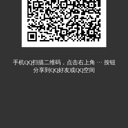
手机QQ扫描二维码，点击右上角 ··· 按钮
分享到QQ好友或QQ空间