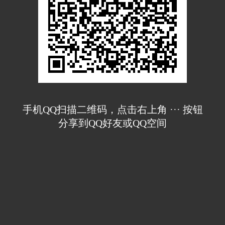
手机QQ扫描二维码，点击右上角 ··· 按钮
分享到QQ好友或QQ空间