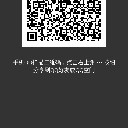
手机QQ扫描二维码，点击右上角 ··· 按钮
分享到QQ好友或QQ空间