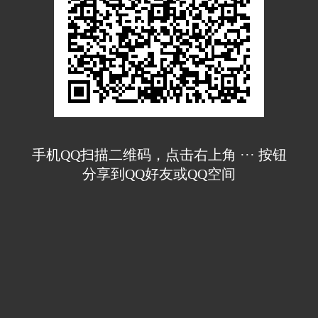
手机QQ扫描二维码，点击右上角 ··· 按钮
分享到QQ好友或QQ空间