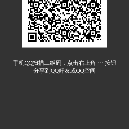
手机QQ扫描二维码，点击右上角 ··· 按钮
分享到QQ好友或QQ空间