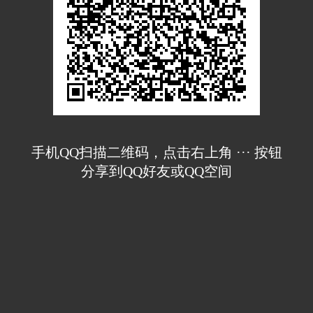
手机QQ扫描二维码，点击右上角 ··· 按钮
分享到QQ好友或QQ空间