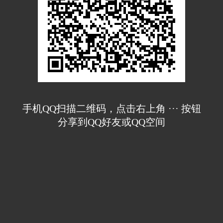
手机QQ扫描二维码，点击右上角 ··· 按钮
分享到QQ好友或QQ空间