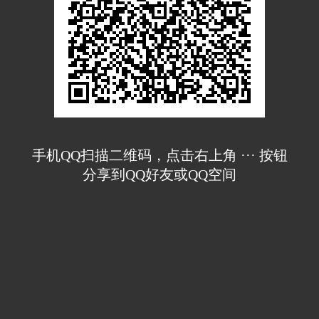
手机QQ扫描二维码，点击右上角 ··· 按钮
分享到QQ好友或QQ空间