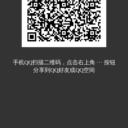
手机QQ扫描二维码，点击右上角 ··· 按钮
分享到QQ好友或QQ空间