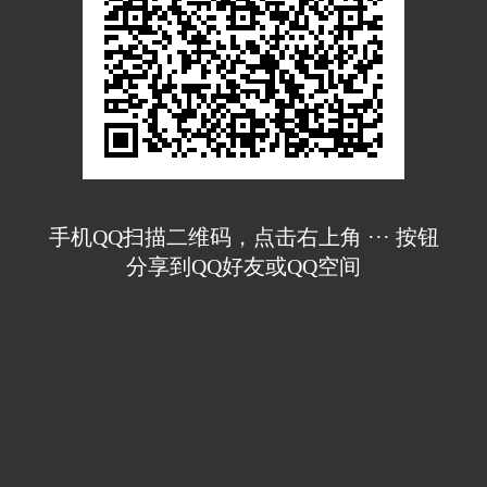
手机QQ扫描二维码，点击右上角 ··· 按钮
分享到QQ好友或QQ空间