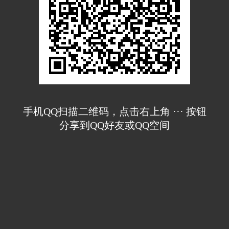
手机QQ扫描二维码，点击右上角 ··· 按钮
分享到QQ好友或QQ空间