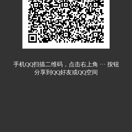
手机QQ扫描二维码，点击右上角 ··· 按钮
分享到QQ好友或QQ空间