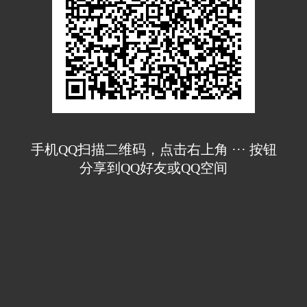
手机QQ扫描二维码，点击右上角 ··· 按钮
分享到QQ好友或QQ空间