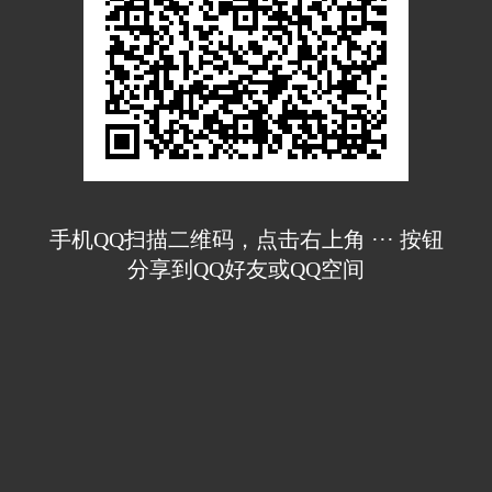
手机QQ扫描二维码，点击右上角 ··· 按钮
分享到QQ好友或QQ空间