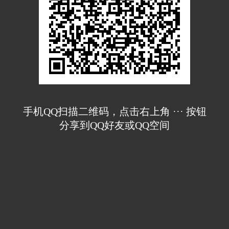
手机QQ扫描二维码，点击右上角 ··· 按钮
分享到QQ好友或QQ空间