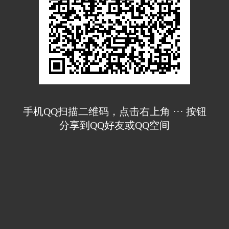
手机QQ扫描二维码，点击右上角 ··· 按钮
分享到QQ好友或QQ空间