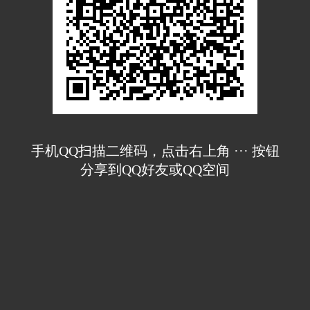
手机QQ扫描二维码，点击右上角 ··· 按钮
分享到QQ好友或QQ空间