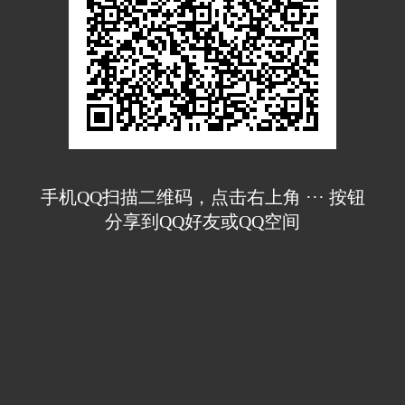
手机QQ扫描二维码，点击右上角 ··· 按钮
分享到QQ好友或QQ空间