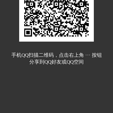
手机QQ扫描二维码，点击右上角 ··· 按钮
分享到QQ好友或QQ空间