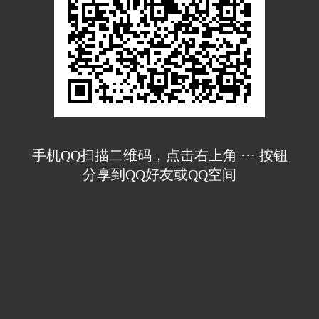
手机QQ扫描二维码，点击右上角 ··· 按钮
分享到QQ好友或QQ空间