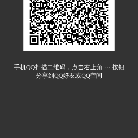
手机QQ扫描二维码，点击右上角 ··· 按钮
分享到QQ好友或QQ空间