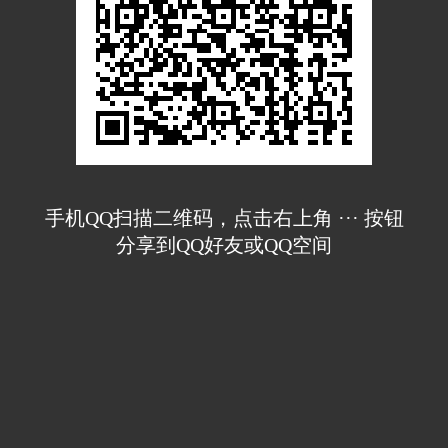
手机QQ扫描二维码，点击右上角 ··· 按钮
分享到QQ好友或QQ空间