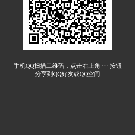
手机QQ扫描二维码，点击右上角 ··· 按钮
分享到QQ好友或QQ空间