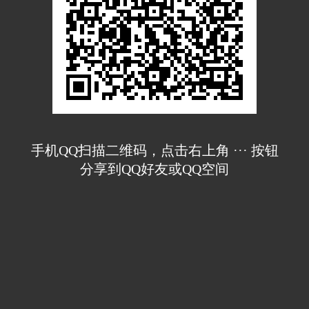
手机QQ扫描二维码，点击右上角 ··· 按钮
分享到QQ好友或QQ空间