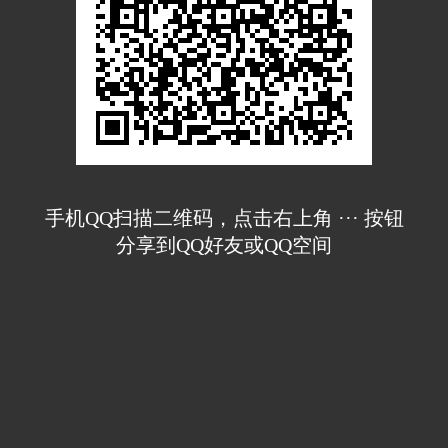
手机QQ扫描二维码，点击右上角 ··· 按钮
分享到QQ好友或QQ空间